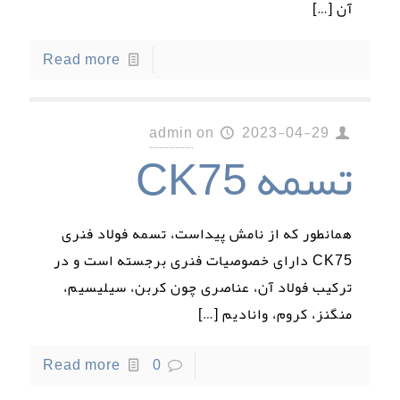
آن
[…]
Read more
admin
on
2023-04-29
تسمه CK75
همانطور که از نامش پیداست، تسمه فولاد فنری
CK75 دارای خصوصیات فنری برجسته است و در
ترکیب فولاد آن، عناصری چون کربن، سیلیسیم،
منگنز، کروم، وانادیم
[…]
Read more
0