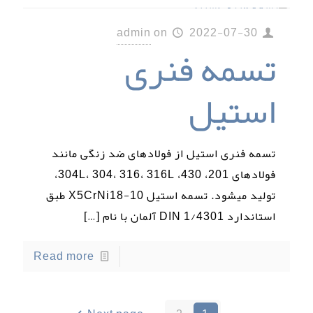
admin
on
2022-07-30
تسمه فنری
استیل
تسمه فنری استیل از فولادهای ضد زنگی مانند
فولادهای 201، 430، 304L، 304، 316، 316L،
تولید میشود. تسمه استیل X5CrNi18-10 طبق
استاندارد DIN 1/4301 آلمان با نام
[…]
Read more