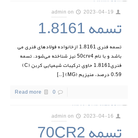
admin
on
2023-04-19
تسمه 1.8161
تسمه فنری 1.8161 ازخانواده فولادهای فنری می
باشد و با نام 50crv4 نیز شناخته می‌شود. تسمه
فنری1.8161 حاوی ترکیبات شیمیایی کربن (C)
0.59 درصد، منیزیم (MG)
[…]
Read more
0
admin
on
2023-04-16
تسمه 70CR2