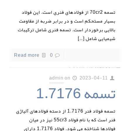
تسمه 70cr2 از فولادهای فنری است. این فولاد
بسیار مستحکم است و در برابر ضربه از مقاومت
بالایی برخوردار است. تسمه فنری شامل ترکیبات
شیمیایی شامل
[…]
Read more
0
admin
on
2023-04-11
تسمه 1.7176
تسمه فولاد فنر 1.7176 از دسته فولادهای آلیاژی
فنر است که با نام فولاد 55cr3 نیز در میان
فولادها شناخته می شود. فولاد 1.7176 دارای