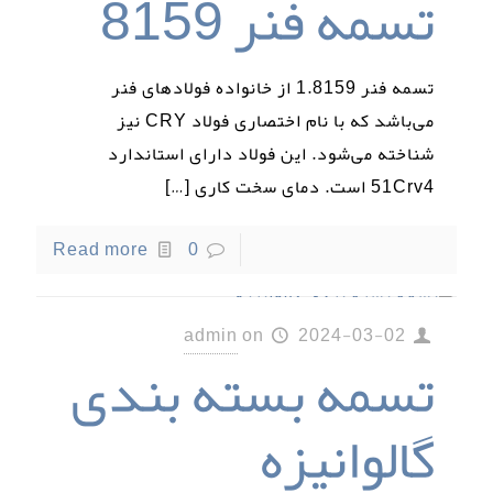
تسمه فنر 8159
تسمه فنر 1.8159 از خانواده فولادهای فنر
می‌باشد که با نام اختصاری فولاد CRY نیز
شناخته می‌شود. این فولاد دارای استاندارد
51Crv4 است. دمای سخت کاری
[…]
Read more
0
admin
on
2024-03-02
تسمه بسته بندی
گالوانیزه