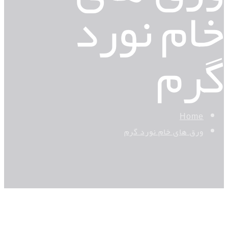
خام نورد
گرم
Home
ورق های خام نورد گرم