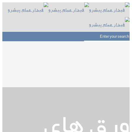
ورق های