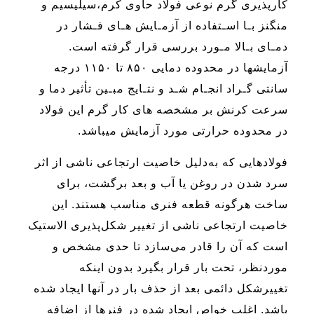
کارپذیری گرم نوعی فولاد حاوی کرم،سیلیسیم و
منگنز بـا اسـتفاده از آزمـایش هـای فـشار در
دمـای بـالا مـورد بررسی قرار گرفته است.
آزمایشها در محدوده دمایی ۸۵۰ تا ۱۱۵۰ درجه
سانتی گـراد انجـام شـد و نتـایج مبـین تأثیر دما و
سرعت کرنش بر مشخصه های کار گرم این فولاد
در محدوده حرارتی مورد آزمایش میباشد.
فولادهایی که به‌دلیل خاصیت ارتجاعی ناشی از اثر
سرد شدن در روغن یا آب و بعد برگشت، برای
ساخت هرگونه قطعه فنری مناسب هستند. این
خاصیت ارتجاعی ناشی از تغییر شکل‌پذیری الاستیک
است که آن را قادر می‌سازد تا حدی مشخص و
موردنظر، تحت بار قرار بگیرد بدون اینکه
تغییرشکل دائمی بعد از حذف بار در آنها ایجاد شده
باشد. اغلب خواص ایجاد شده در فنرها از اضافه