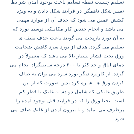
تسلیم چیست نقطه تسلیم باعث بوجود آمدن شرایط
تغییر شکل ناهمگن در فرآیند شکل دادن و به ویژه
کشش عمیق می شود که حذف آن از موارد مهمی
می باشد و انجام چندین کار مکانیکی توسط نورد که
به آن نورد بازپخت می گویند باعث حذف نقطه ی
تسلیم می گردد. هدف از نورد سرد کاهش ضخامت
ورق تحت فشار بسیار بالا می باشد که معمولاً در
دمای اتاق و حداکثر تا ۲۰۰ درجه سانتیگراد انجام می
گردد. از کاربرد دیگر نورد سرد می توان به صاف
کردن ورق ها اشاره کرد بدین صورت که از این
طریق غلتکی که شامل دو دسته غلتک با قطر کم
است انحنا ورق را که در فرایند قبل بوجود آمده را
برطرف می نماید و با بیرون آمدن از غلتک صاف می
شود.