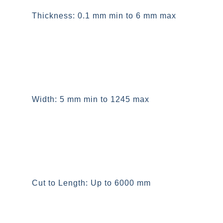
Thickness: 0.1 mm min to 6 mm max
عرض: از 5 میلیمتر تا 1245 میلیمتر
Width: 5 mm min to 1245 max
طول برش: نهایت 6متر طول
Cut to Length: Up to 6000 mm