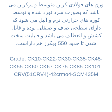
ورق های فولادی کربن متوسط و پرکربن می
باشد که بصورت سرد نورد شده و توسط
کوره های حرارتی نرم و آنیل می شود که
دارای سطحی صاف و صیقلی بوده و قابل
کشش و انعطاف می باشد و قابلیت سخت
شدن تا حدود 550 ویکرز هم داراست.
Grade: CK10-CK22-CK30-CK35-CK45-
CK55-CK60-CK67-CK75-CK85-CK101-
CRV(51CRV4)-42crmo4-SCM435M