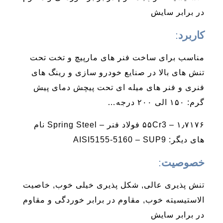
در برابر سایش
کاربرد
:
مناسب برای ساخت فنر های مارپیچ و تخت تحت
تنش های بالا در صنایع خودرو سازی و رینگ های
فنری و فنر های میله ای تحت پیچش دمای پیش
گرم: ۱۵۰ الی ۲۰۰ درجه…
۱٫۷۱۷۶ – ۵۵Cr3 فولاد فنر – Spring Steel نام
های دیگر: AISI5155-5160 – SUP9
خصوصیت
:
تنش پذیری عالی, شکل پذیری خیلی خوب, خاصیت
الاستیسیته خوب, مقاوم در برابر خوردگی و مقاوم
در برابر سایش