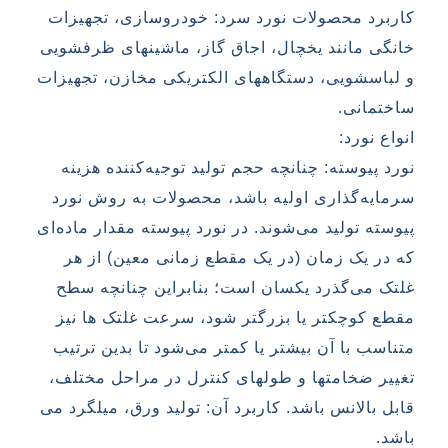
کاربرد محصولات نورد سرد: خودروسازی، تجهیزات
خانگی مانند یخچال، اجاق گاز، ماشینهای ظرفشویی
و لباسشویی، دستگاههای الکتریکی مخازن، تجهیزات
ساختمانی.
انواع نورد:
نورد پیوسته: چنانچه حجم تولید توجیه‌کننده هزینه
سرمایه‌گذاری اولیه باشد، محصولات به روش نورد
پیوسته تولید می‌شوند. در نورد پیوسته مقدار ماده‌ای
که در یک زمان (در یک مقطع زمانی معین) از هر
غلتک می‌گذرد یکسان است؛ بنابراین چنانچه سطح
مقطع کوچکتر یا بزرگتر شود، سرعت غلتک ها نیز
متناسب با آن بیشتر یا کمتر می‌شود تا بدین ترتیب
تغییر ضخامتها و طولهای کنترل در مراحل مختلف،
قابل بالانس باشد. کاربرد آن: تولید ورق، میلگرد می
باشد.