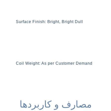
کیفیت سطح: براق
Surface Finish: Bright, Bright Dull
وزن کویل: بنا به سفارش مشتری
Coil Weight: As per Customer Demand
مصارف و کاربردها