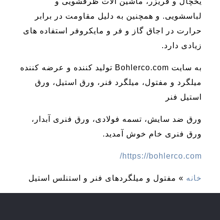
یخچال و فریزر، ماشین آلات ظرفشویی و
لباسشویی. و همچنین به دلیل مقاومت در برابر
حرارت در اجاق گاز و فر و مایکروفر استفاده های
زیادی دارد.
به سایت Bohlerco.com تولید کننده و عرضه کننده
میلگرد و مفتول، میلگرد فنر، ورق استیل، ورق
استیل فنر
ورق ضد سایش، تسمه فولادی، ورق فنری آبدار،
ورق فنری خام خوش آمدید.
https://bohlerco.com/
خانه
»
مفتول و میلگردهای فنر و استنلس استیل