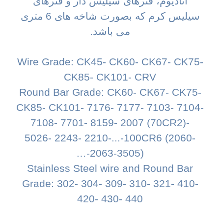
انادیوم، فنرهای سیلیس دار و فنرهای
سیلیس کرم که بصورت شاخه های 6 متری
می باشد.
Wire Grade: CK45- CK60- CK67- CK75-
CK85- CK101- CRV
Round Bar Grade: CK60- CK67- CK75-
CK85- CK101- 7176- 7177- 7103- 7104-
7108- 7701- 8159- 2007 (70CR2)-
5026- 2243- 2210-...-100CR6 (2060-
2063-3505)-…
Stainless Steel wire and Round Bar
Grade: 302- 304- 309- 310- 321- 410-
420- 430- 440