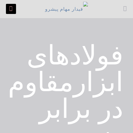
فولادهای
ابزارمقاوم
در برابر