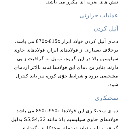
تنش های ضربه ای مکرر می باشد.
عملیات حرارتی
آنیل کردن
دمای آنیل کردن فولاد ابزار 870c-815c می باشد.
برخلاف بسیاری از فولادهای ابزار، فولادهای حاوی
سیلیسیم بالا در این گروه، تمایل به گرافیت زایی
دارند. بنابراین دمای این فولادها نباید بالاتر ازدمای
مشخصی برود و شرایط جوّی کوره نیز باید کنترل
شود.
سختکاری
دمای سختکاری این فولادها 850c-950c می باشد.
فولادهای حاوی سیلیسیم بالا مانند S5,S4,S2 بدلیل
گرافیت زایی، نباید دردمای سختکاری نگهداری