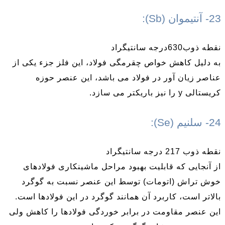
23- آنتیموان (Sb):
نقطه ذوب630درجه سانتیگراد
به دلیل کاهش خواص چقرمگی فولاد، این فلز جزء یکی از
عناصر زیان آور در فولاد می باشد، این عنصر حوزه
کریستالی y را نیز باریکتر می سازد.
24- سلنیم (Se):
نقطه ذوب 217 درجه سانتیگراد
از آنجایی که قابلیت بهبود مراحل ماشینکاری فولادهای
خوش تراش (اتومات) توسط این عنصر نسبت به گوگرد
بالاتر است، کاربرد آن همانند گوگرد در این فولادها است.
این عنصر مقاومت در برابر خوردگی فولادها را کاهش ولی