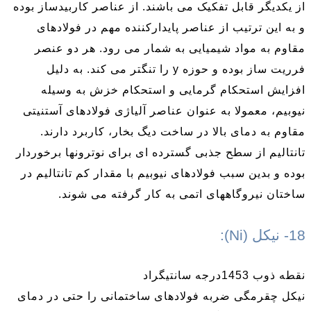
از یکدیگر قابل تفکیک می باشند. از عناصر کاربیدساز بوده
و به این ترتیب از عناصر پایدارکننده مهم در فولادهای
مقاوم به مواد شیمیایی به شمار می رود. هر دو عنصر
فرریت ساز بوده و حوزه y را تنگتر می کند. به دلیل
افزایش استحکام گرمایی و استحکام خزش به وسیله
نیوبیم، معمولا به عنوان عناصر آلیاژی فولادهای آستنیتی
مقاوم به دمای بالا در ساخت دیگ بخار، کاربرد دارند.
تانتالیم از سطح جذبی گسترده ای برای نوترونها برخوردار
بوده و بدین سبب فولادهای نیوبیم با مقدار کم تانتالیم در
ساختان نیروگاههای اتمی به کار گرفته می شوند.
18- نیکل (Ni):
نقطه ذوب 1453درجه سانتیگراد
نیکل چقرمگی ضربه فولادهای ساختمانی را حتی در دمای