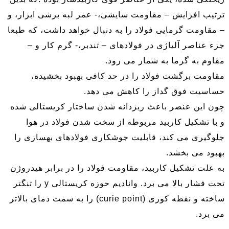
ترتیب افزایش – مقاومت سایشی،- عمر لبه برشی ابزار، و
– مقاومت گرمایی فولاد را به دنبال خواهد داشت، که طبعا
جزء عناصر آلیاژی در فولادهای – تندبر،- گرم کار و –
مقاوم به گرما به شمار می رود.
مقاومت برگشت فولاد را در حد کافی بهبود بخشیده،
حساسیت فوق گداز را کاهش می دهد.
چون این عنصر باعث ریزدانه شدن ساختار کریستالی شده
و با تشکیل کاربید مربوطه از سخت شدن فولاد در هوا
جلوگیری می کند، قابلیت جوشکاری فولادهای بهسازی را
بهبود می بخشد.
به علت تشکیل کاربید، مقاومت فولاد را در برابر هیدروژن
تحت فشار بالا می برد. وانادیم حوزه کریستالی y را تنگتر
ساخته و نقطه کوری (curie point) را به سمت دمای بالاتر
می برد.