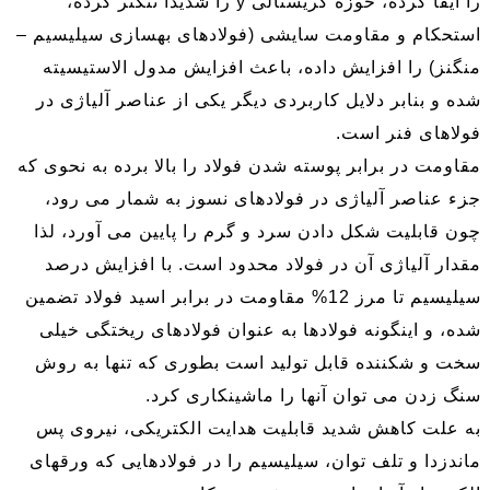
را ایفا کرده، حوزه کریستالی y را شدیدا تنگتر کرده،
استحکام و مقاومت سایشی (فولادهای بهسازی سیلیسیم –
منگنز) را افزایش داده، باعث افزایش مدول الاستیسیته
شده و بنابر دلایل کاربردی دیگر یکی از عناصر آلیاژی در
فولاهای فنر است.
مقاومت در برابر پوسته شدن فولاد را بالا برده به نحوی که
جزء عناصر آلیاژی در فولادهای نسوز به شمار می رود،
چون قابلیت شکل دادن سرد و گرم را پایین می آورد، لذا
مقدار آلیاژی آن در فولاد محدود است. با افزایش درصد
سیلیسیم تا مرز 12% مقاومت در برابر اسید فولاد تضمین
شده، و اینگونه فولادها به عنوان فولادهای ریختگی خیلی
سخت و شکننده قابل تولید است بطوری که تنها به روش
سنگ زدن می توان آنها را ماشینکاری کرد.
به علت کاهش شدید قابلیت هدایت الکتریکی، نیروی پس
ماندزدا و تلف توان، سیلیسیم را در فولادهایی که ورقهای