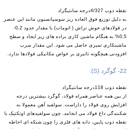
نقطه ذوب 4/327درجه سانتیگراد
به دلیل توزیع فوق العاده ریز سوسپانسیون مانند این عنصر
در فولادهای خوش تراش ( اتومات) با مقدار حدود 0,2-
0,5% به هنگام ماشین کاری براده های ریز ایجاد و سطح
ماشینکاری تمیزی حاصل می شود. این مقدار سرب
افزودنی هیچگونه تاثیری بر خواص مکانیکی فولادها ندارد.
22- گوگرد (S):
نقطه ذوب 118درجه سانتیگراد
از بین همه عناصر همراه فولاد، گوگرد بیشترین درجه
افزایش روی فولاد را داراست. سولفید آهن معمولا به
شکنندگی داغ فولاد می انجامد. چون سولفیدهای اوتکتیک با
نقطه ذوب پایین، دانه های فلزی را چون شبکه ای احاطه