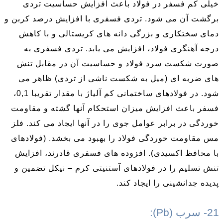
خیلی کم فسفر در فولاد باعث افزایش حساسیت تردی
برگشت آن می شود. تردی فسفری با افزایش درصد کربن و
دمای سختکاری و بزرگی دانه های کریستالی و با کاهش
درجه آهنگری فولاد، افزایش می­ یابد. تردی فسفری به
صورت شکست سرد فولاد و حساسیت آن در مقابل تنش
های ضربه ای (میل به شکست ناشی از تردی) ظاهر می
شود. در فولادهای ساختمانی کم آلیاژ با مقدار تقریبا 0,1،
فسفر باعث افزایش میزان استحکام آنها گشته و مقاومت
خوردگی در برابر عوامل جوی را در آنها ایجاد می کند. فلز
مس مقاومت خوردگی فولاد را بهبود می بخشد. (فولادهای
با محافظ اکسیدی). افزوده های فسفری قادرند، افزایش
تنش تسلیم را در فولادهای آستنیتی کرم – نیکل تضمین و
پدیده جدانشینی را ایجاد کند.
21- سرب (Pb):