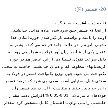
20- فسفر (P):
نقطه ذوب 44درجه سانتیگراد
از آنجا که فسفر حین سرد شدن ماده مذاب، جدانشینی
اولیه را باعث و بواسطه باریکتر شدن حوزه امکان جدا
نشینی ثانویه را در حالت جامد فراهم می کند، بیشتر به
عنوان یکی از عناصر زیان آور فولاد به شمار می رود. به
دلیل سرعت نفوذی نسبتا کم، از این عنصر هم در حوزه
کریستالهای مخلوط آلفا و هم y، جدانشینی حاصله به سختی
یکنواخت می شود. چون توزیع یکنواخت فسفر در فولاد به
سختی قابل دستیابی است، سعی می شود که درصد فسفر
را در حد پایین حفظ و متناسب با آن، درصد فسفر را در
فولادهای تا مر بالایی 0,03-0,05 % افزایش دهند. مقدار
جانشینی را نمی توان با اطمینان کامل مشخص کرد. مقدار