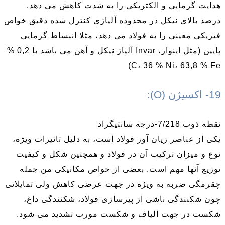
هدایت گرمایی و الکتریکی را به شدت کاهش می دهد.
درصد بالای نیکل در محدوده آلیاژی کنترل شده دقیق خواص
فیزیکی معینی را به فولاد می دهد، مثلا انبساط گرمایی
پایین (مثل اینوار، Invar آلیاژ نیکل و آهن می باشد با 0,2 %
C، 36 % Ni، 63,8 % Fe)
19- اکسیژن (O):
نقطه ذوب 7/218-درجه سانتیگراد
یکی از عناصر زیان آور فولاد است، به دلیل تاثیرات ویژه،
نوع و میزان ترکیب آن در فولاد و همچنین شکل و کیفیت
توزیع آنها مهم است. بعضی از خواص مکانیکی من جمله
چقرمگی ضربه به ویژه در جهت عرضی کاهش ولی تمایلاتی
چون شکنندگی ناشی از پیرسازی فولاد، شکنندگی داغ،
شکست در جهت الیاف و شکست مورب تشدید می شود.