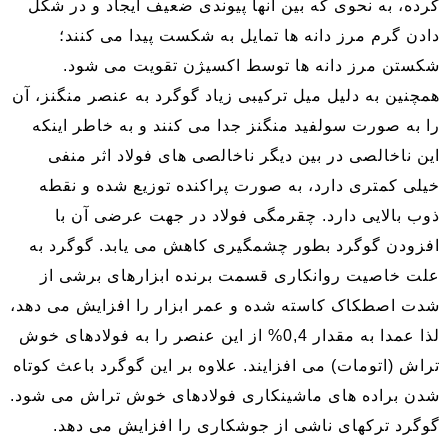
کرده، به نحوی که بین آنها پیوندی ضعیف ایجاد و در شکل
دادن گرم مرز دانه ها تمایل به شکست پیدا می کنند؛
شکستن مرز دانه ها توسط اکسیژن تقویت می شود.
همچنین به دلیل میل ترکیبی زیاد گوگرد به عنصر منگنز، آن
را به صورت سولفید منگنز جدا می کنند و به خاطر اینکه
این ناخالصی در بین دیگر ناخالصی های فولاد اثر منفی
خیلی کمتری دارد، به صورت پراکنده توزیع شده و نقطه
ذوب بالایی دارد. چقرمگی فولاد در جهت عرضی آن با
افزودن گوگرد بطور چشمگیری کاهش می یابد. گوگرد به
علت خاصیت روانکاری قسمت برنده ابزارهای برشی از
شدت اصطکاک کاسته شده و عمر ابزار را افزایش می دهد،
لذا عمدا به مقدار 0,4% از این عنصر را به فولادهای خوش
تراش (اتومات) می افزایند. علاوه بر این گوگرد باعث کوتاه
شدن براده های ماشینکاری فولادهای خوش تراش می شود.
گوگرد ترکهای ناشی از جوشکاری را افزایش می دهد.