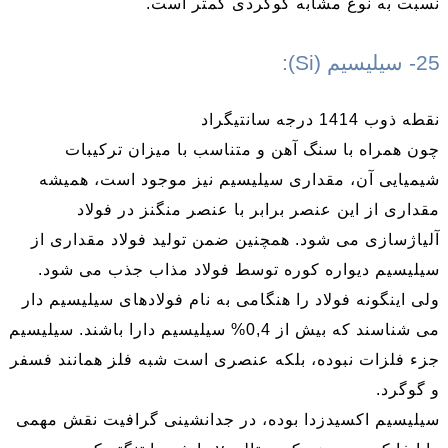
نسبت به نوع مشابه گوگردی کمتر است.
25- سیلیسیم (Si):
نقطه ذوب 1414 درجه سانتیگراد
چون همراه با سنگ آهن و متناسب با میزان ترکیبات
شیمیایی آن، مقداری سیلیسیم نیز موجود است، همیشه
مقداری از این عنصر برابر با عنصر منگنز در فولاد
آلیاژسازی می شود. همچنین ضمن تولید فولاد مقداری از
سیلیسیم دیواره کوره توسط فولاد مذاب جذب می شود.
ولی اینگونه فولاد را هنگامی به نام فولادهای سیلیسیم دار
می شناسند که بیش از 0,4% سیلیسیم دارا باشند. سیلیسیم
جزء فلزات نبوده، بلکه عنصری است شبه فلز همانند فسفر
و گوگرد.
سیلیسیم اکسیدزدا بوده، در جدانشینی گرافیت نقش مهمی