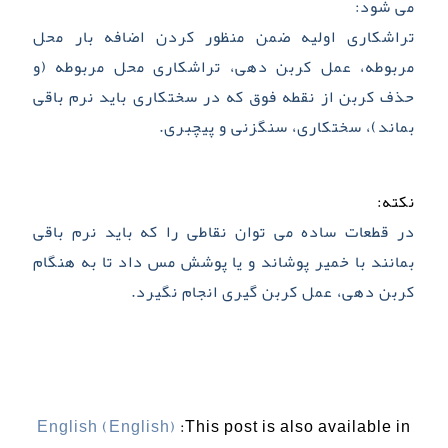
می ­شود:
تراشکاری اولیه ضمن منظور کردن اضافه بار محل
مربوطه، عمل کربن­ دهی، تراشکاری محل مربوطه (و
حذف کربن از نقطه فوق که در سختکاری باید نرم باقی
بماند)، سختکاری، سنگ­زنی و پیچ­بری.
نکته:
در قطعات ساده می­ توان نقاطی را که باید نرم باقی
بمانند با خمیر پوشاند و یا پوشش مس داد تا به هنگام
کربن­ دهی، عمل کربن­ گیری انجام نگیرد.
English
(
English
)
This post is also available in: