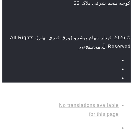
کوچه پنجم شرقی پلاک 22
© 2026 فیدار مهام پیشرو (ورق فنری بهلر). All Rights
Reserved.
آرمین تجهیز
No translations available
for this page