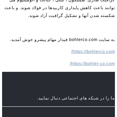
توانند باعث کاهش پایداری کاربیدها در فولاد شوند. و باعث
شکسته شدن آنها و تشکیل گرافیت آزاد شوند.
ورق آلیاژ فولادی
به سایت bohlerco.com فیدار مهام پیشرو خوش آمدید.
https://bohlerco.com/
https://bohler-co.com/
ما را در شبکه های اجتماعی دنبال نمایید.