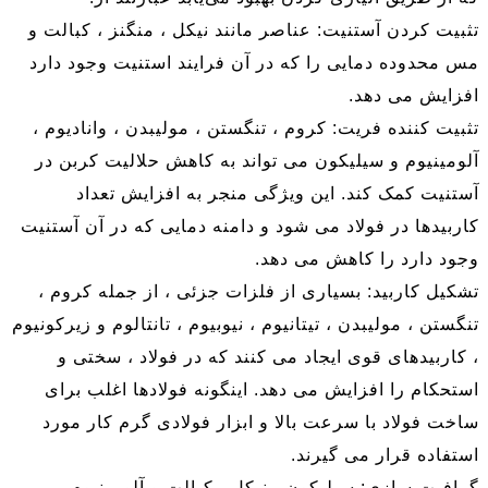
تثبیت کردن آستنیت: عناصر مانند نیکل ، منگنز ، کبالت و
مس محدوده دمایی را که در آن فرایند استنیت وجود دارد
افزایش می دهد.
تثبیت کننده فریت: کروم ، تنگستن ، مولیبدن ، وانادیوم ،
آلومینیوم و سیلیکون می تواند به کاهش حلالیت کربن در
آستنیت کمک کند. این ویژگی منجر به افزایش تعداد
کاربیدها در فولاد می شود و دامنه دمایی که در آن آستنیت
وجود دارد را کاهش می دهد.
تشکیل کاربید: بسیاری از فلزات جزئی ، از جمله کروم ،
تنگستن ، مولیبدن ، تیتانیوم ، نیوبیوم ، تانتالوم و زیرکونیوم
، کاربیدهای قوی ایجاد می کنند که در فولاد ، سختی و
استحکام را افزایش می دهد. اینگونه فولادها اغلب برای
ساخت فولاد با سرعت بالا و ابزار فولادی گرم کار مورد
استفاده قرار می گیرند.
گرافیت سازی: سیلیکون ، نیکل ، کبالت و آلومینیوم می