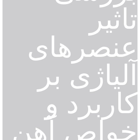
تاثیر
عنصرهای
آلیاژی بر
کاربرد و
خواص آهن