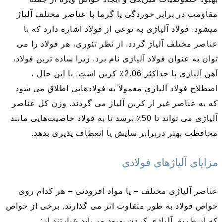
مقاومت در برابر خوردگی یا گرما با عناصر مختلف آلیاژ
میشود. فولاد آلیاژی به نوعی از فولاد اشاره دارد که با
عناصر مختلف آلیاژ گردد. از نظر تئوری، هر فولاد را می
توان به عنوان فولاد آلیاژی نام برد. زیرا ساده ترین فولاد،
آهن آلیاژی با حداکثر 2.06٪ کربن است. با این حال ،
اصطلاح فولاد آلیاژی معمولاً به فولادهایی اطلاق می شود
که به عناصر غیر از کربن آلیاژ می گردند. وزن کل عناصر
آلیاژی می تواند تا 50٪ برسد تا به فولاد خاصیت‌هایی مانند
محافظت بهتر دربرابر سایش یا انعطاف پذیری بدهد.
مزایای آلیاژهای فولادی
عناصر آلیاژی مختلف – یا مواد افزودنی – هر کدام روی
خواص فولاد به طور متفاوت اثر می گذارند. برخی از خواص
که از طریق آلیاژی کردن بهبود می‌یابد عبارتند از: